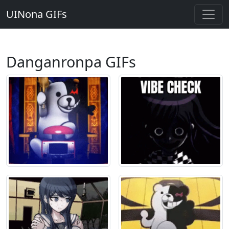
UINona GIFs
Danganronpa GIFs