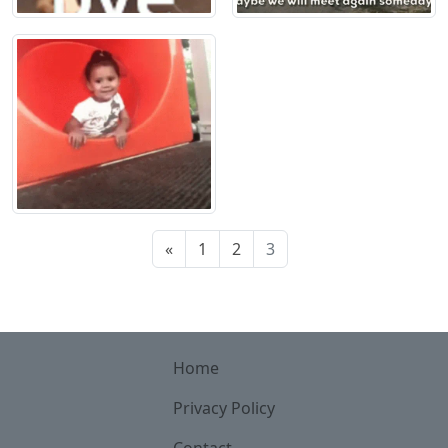
«
1
2
3
Home
Privacy Policy