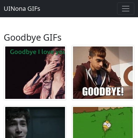
UINona GIFs
Goodbye GIFs