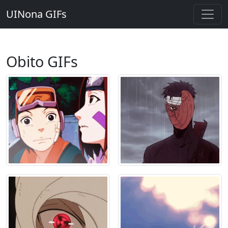
UINona GIFs
Obito GIFs