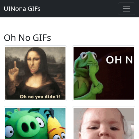
UINona GIFs
Oh No GIFs