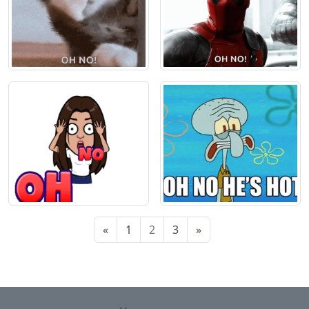
«
1
2
3
»